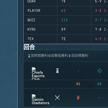
ODAH
78
5-9 (-
PLAYXR
63
3-8 (-
QUIZ
112
9-7 (+
KYRO
89
7-8 (-
TEX
72
4-9 (-
回合
因時間勝利
因擊殺勝利
因目標勝利
01
02