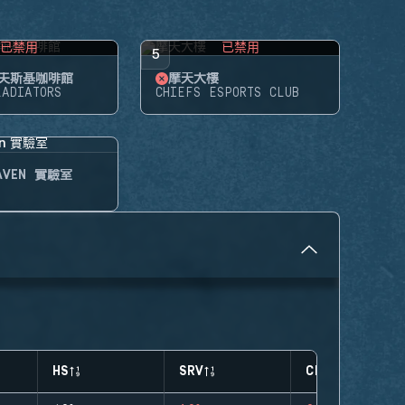
已禁用
已禁用
5
夫斯基咖啡館
摩天大樓
LADIATORS
CHIEFS ESPORTS CLUB
HAVEN 實驗室
HS
SRV
CLUTCHES