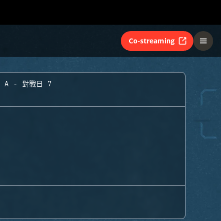
Co-streaming
 A - 對戰日 7