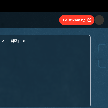
Co-streaming
 A - 對戰日 5