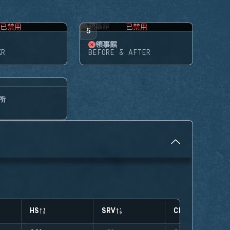
已禁用
已禁用
5
領事館
KR
BEFORE & AFTER
所
HS
SRV
CLUTCHES