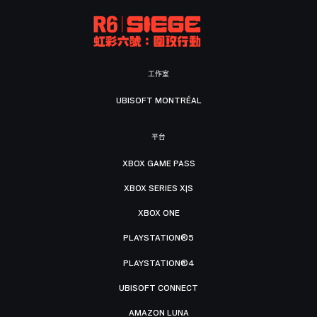
工作室
UBISOFT MONTRÉAL
平台
XBOX GAME PASS
XBOX SERIES X|S
XBOX ONE
PLAYSTATION®5
PLAYSTATION®4
UBISOFT CONNECT
AMAZON LUNA