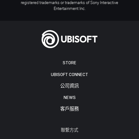
registered trademarks or trademarks of Sony Interactive
Entertainment Inc.
STORE
UBISOFT CONNECT
公司資訊
NEWS
客戶服務
聯繫方式