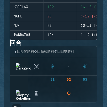
KOBELAX
109
14-10 (+4)
NAFE
85
7-12 (-5)
NJR
99
12-11 (+1)
PANBAZOU
104
11-9 (+2)
回合
因時間勝利
因擊殺勝利
因目標勝利
01
02
03
04