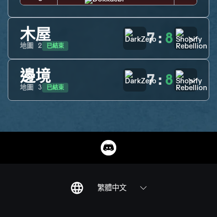
木屋
7
:
8
已結束
地圖
2
邊境
7
:
8
已結束
地圖
3
繁體中文