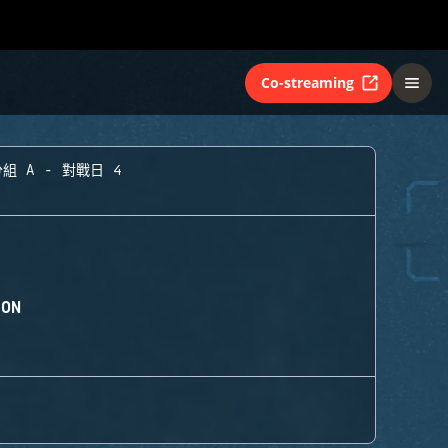
Co-streaming
組 A - 對戰日 4
ION