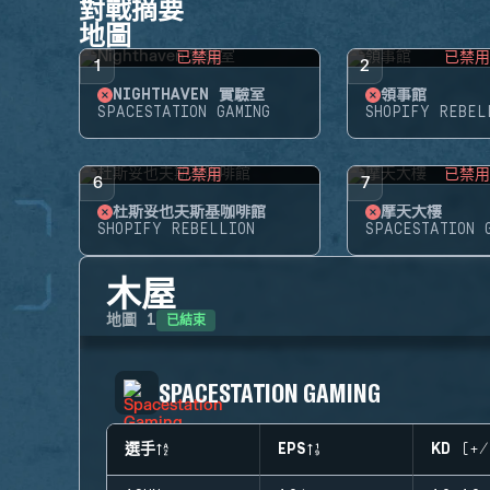
對戰摘要
地圖
已禁用
已禁
1
2
NIGHTHAVEN 實驗室
領事館
SPACESTATION GAMING
SHOPIFY REBEL
已禁用
已禁
6
7
杜斯妥也夫斯基咖啡館
摩天大樓
SHOPIFY REBELLION
SPACESTATION 
木屋
已結束
地圖
1
SPACESTATION GAMING
選手
EPS
KD (+/