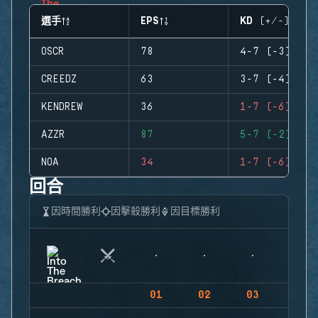
選手
EPS
KD (+/-)
OSCR
78
4-7 (-3)
CREEDZ
63
3-7 (-4)
KENDREW
36
1-7 (-6)
AZZR
87
5-7 (-2)
NOA
34
1-7 (-6)
回合
因時間勝利
因擊殺勝利
因目標勝利
01
02
03
04