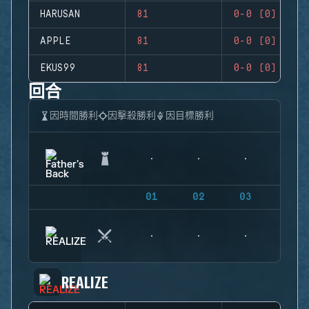
HARUSAN
81
0-0 (0)
APPLE
81
0-0 (0)
EKUS99
81
0-0 (0)
回合
因時間勝利
因擊殺勝利
因目標勝利
01
02
03
04
REALIZE