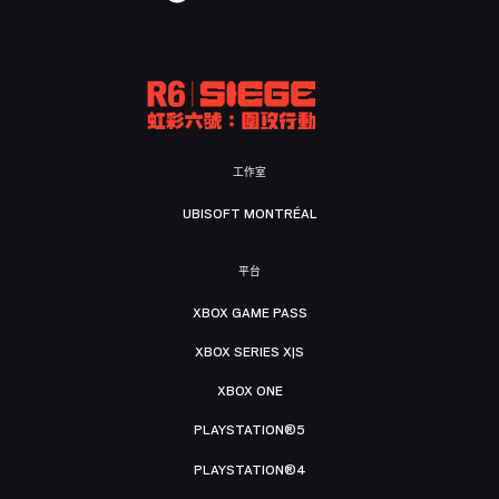
工作室
UBISOFT MONTRÉAL
平台
XBOX GAME PASS
XBOX SERIES X|S
XBOX ONE
PLAYSTATION®5
PLAYSTATION®4