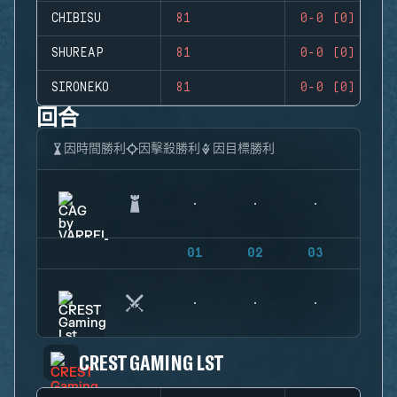
CHIBISU
81
0-0 (0)
SHUREAP
81
0-0 (0)
SIRONEKO
81
0-0 (0)
回合
因時間勝利
因擊殺勝利
因目標勝利
01
02
03
04
CREST GAMING LST