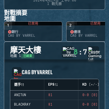
2024年4月19日 上午6:00
1 戰先勝
對戰摘要
地圖
已禁用
已禁用
1
2
銀行
邊境
CAG BY VARREL
CAG BY VARREL
摩天大樓
8
:
7
已結束
地圖
1
CAG BY VARREL
選手
EPS
KD (+/-)
ANITUN
81
0-0 (0)
BLACKRAY
81
0-0 (0)