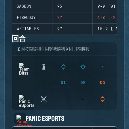
SAGEON
95
9-9 (0)
FISHOGUY
77
6-8 (-2)
WETTABLES
97
10-9 (+1)
回合
因時間勝利
因擊殺勝利
因目標勝利
01
02
03
04
PANIC ESPORTS