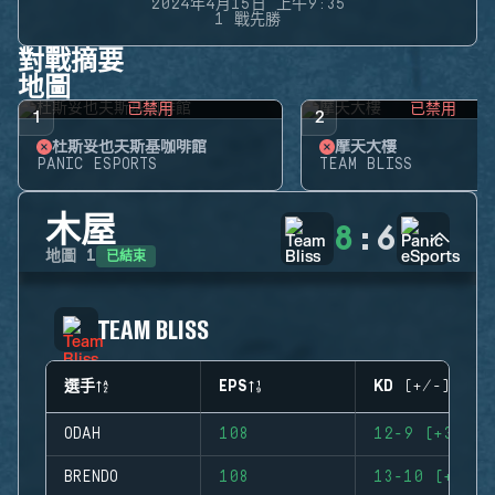
2024年4月15日 上午9:35
1 戰先勝
對戰摘要
地圖
已禁用
已禁用
1
2
杜斯妥也夫斯基咖啡館
摩天大樓
PANIC ESPORTS
TEAM BLISS
木屋
8
:
6
已結束
地圖
1
TEAM BLISS
選手
EPS
KD (+/-)
ODAH
108
12-9 (+3)
BRENDO
108
13-10 (+3)