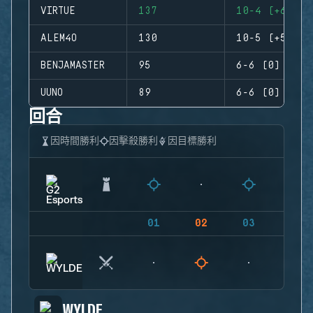
VIRTUE
137
10-4 (+6)
ALEM4O
130
10-5 (+5)
BENJAMASTER
95
6-6 (0)
UUNO
89
6-6 (0)
回合
因時間勝利
因擊殺勝利
因目標勝利
01
02
03
04
WYLDE