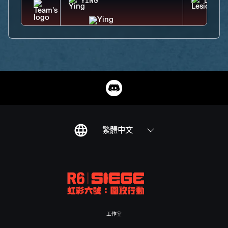
YING
LESIO
繁體中文
工作室