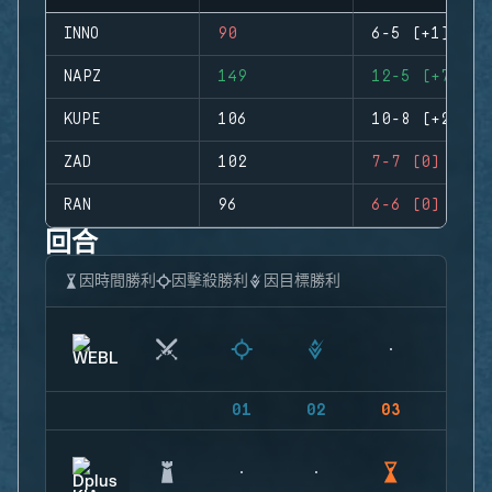
INNO
90
6-5 (+1)
NAPZ
149
12-5 (+7)
KUPE
106
10-8 (+2)
ZAD
102
7-7 (0)
RAN
96
6-6 (0)
回合
因時間勝利
因擊殺勝利
因目標勝利
01
02
03
04