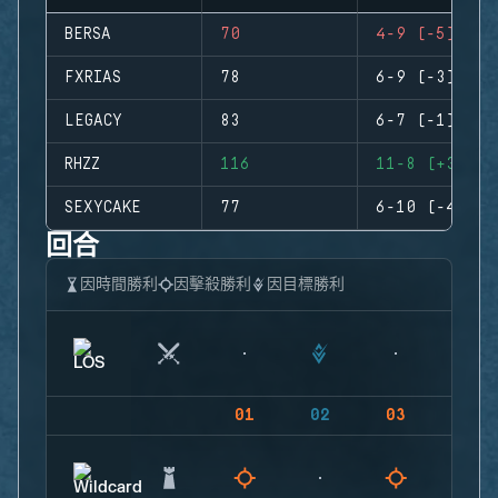
BERSA
70
4-9 (-5)
FXRIAS
78
6-9 (-3)
LEGACY
83
6-7 (-1)
RHZZ
116
11-8 (+3)
SEXYCAKE
77
6-10 (-4)
回合
因時間勝利
因擊殺勝利
因目標勝利
01
02
03
04