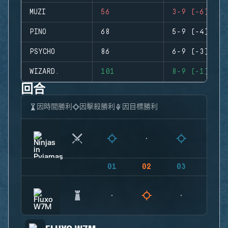
MUZI
56
3-9 (-6)
PINO
68
5-9 (-4)
PSYCHO
86
6-9 (-3)
WIZARD.
101
8-9 (-1)
回合
因時間勝利
因擊殺勝利
因目標勝利
01
02
03
04