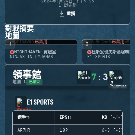
2024年3月24日 下午9:25
1 戰先勝
重播
對戰摘要
地圖
已禁用
已禁用
1
2
NIGHTHAVEN 實驗室
杜斯妥也夫斯基咖啡館
NINJAS IN PYJAMAS
E1 SPORTS
領事館
7
:
3
已結束
地圖
1
E1 SPORTS
選手
EPS
KD (+/-)
AR7HR
109
6-3 (+3)