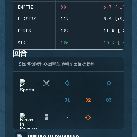
EMPTTZ
80
6-7 (-1)
FLASTRY
117
8-6 (+2)
PERES
122
11-8 (+3)
STK
125
10-4 (+6)
回合
因時間勝利
因擊殺勝利
因目標勝利
01
02
03
04