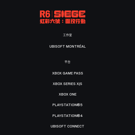
工作室
UBISOFT MONTRÉAL
平台
XBOX GAME PASS
XBOX SERIES X|S
XBOX ONE
PLAYSTATION®5
PLAYSTATION®4
UBISOFT CONNECT