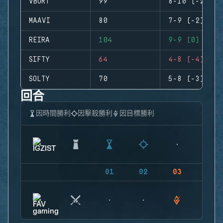
VBORT
99
8-10 (-2)
MAAVI
80
7-9 (-2)
REIRA
104
9-9 (0)
SIFTY
64
4-8 (-4)
SOLTY
70
5-8 (-3)
回合
因時間勝利
因擊殺勝利
因目標勝利
01
02
03
04