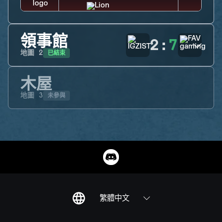
領事館
2
:
7
已結束
地圖
2
木屋
未參與
地圖
3
繁體中文