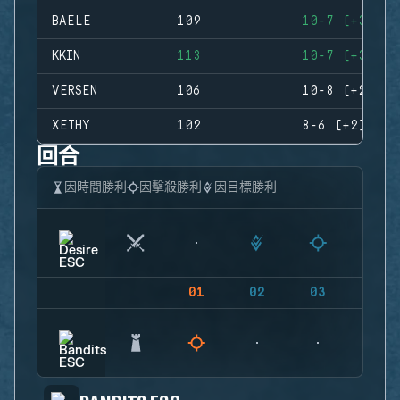
BAELE
109
10-7 (+3)
KKIN
113
10-7 (+3)
VERSEN
106
10-8 (+2)
XETHY
102
8-6 (+2)
回合
因時間勝利
因擊殺勝利
因目標勝利
01
02
03
04