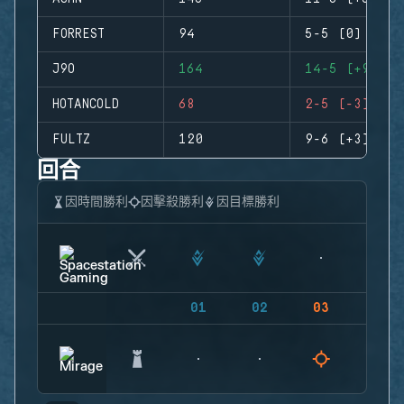
FORREST
94
5-5 (0)
J9O
164
14-5 (+9)
HOTANCOLD
68
2-5 (-3)
FULTZ
120
9-6 (+3)
回合
因時間勝利
因擊殺勝利
因目標勝利
01
02
03
04