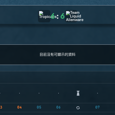
6
:
6
目前沒有可顯示的資料
3
04
05
06
07