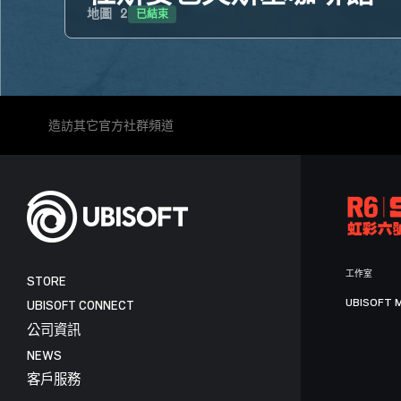
已結束
地圖
2
造訪其它官方社群頻道
工作室
STORE
UBISOFT 
UBISOFT CONNECT
公司資訊
NEWS
客戶服務