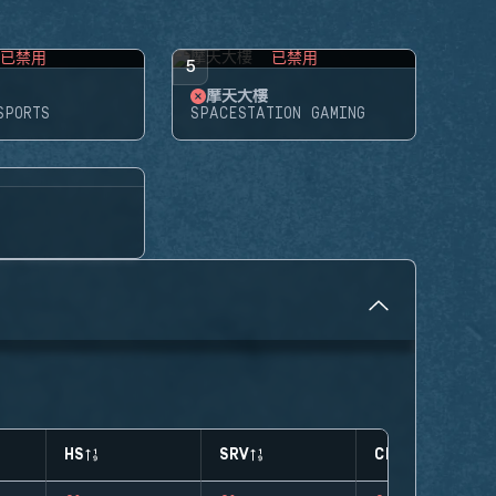
已禁用
已禁用
5
摩天大樓
SPORTS
SPACESTATION GAMING
HS
SRV
CLUTCHES