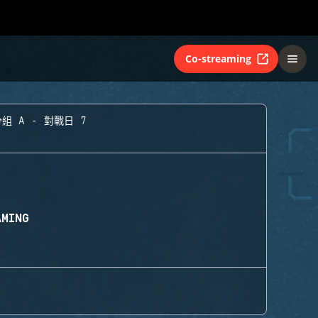
Co-streaming
組 A - 對戰日 7
AMING