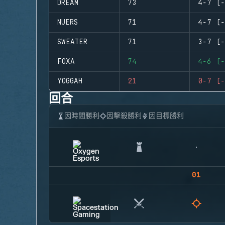
DREAM
73
4-7 (-
NUERS
71
4-7 (-
SWEATER
71
3-7 (-
FOXA
74
4-6 (-
YOGGAH
21
0-7 (-
回合
因時間勝利
因擊殺勝利
因目標勝利
01