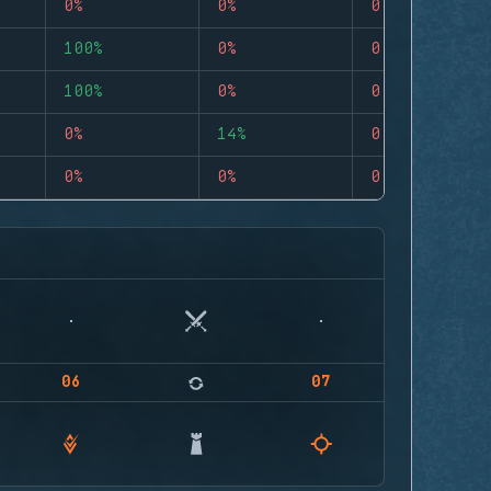
0%
0%
0
100%
0%
0
100%
0%
0
0%
14%
0
0%
0%
0
06
07