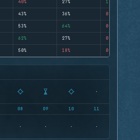
40%
27%
1
43%
36%
0
53%
64%
0
62%
27%
0
50%
18%
0
08
09
10
11