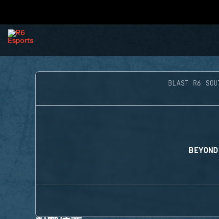
BLAST R6 SOU
BEYOND