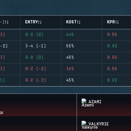
-)
ENTRY
KOST
KPR
3)
0-0 (0)
64%
0.55
-2)
3-4 (-1)
55%
0.82
3)
0-0 (0)
45%
0.55
3)
0-2 (-2)
36%
0.55
1)
0-2 (-2)
45%
0.82
AZAMI
VALKYRIE