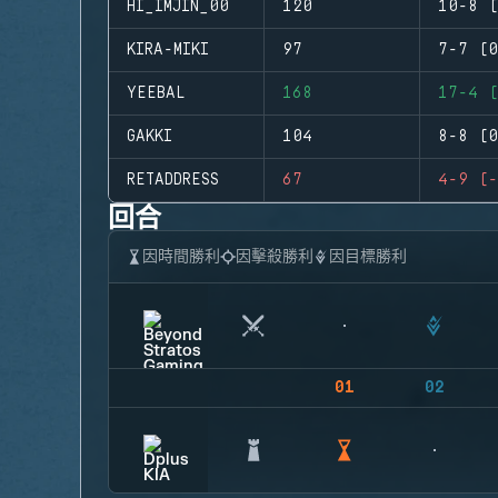
HI_IMJIN_00
120
10-8 (
KIRA-MIKI
97
7-7 (0
YEEBAL
168
17-4 (
GAKKI
104
8-8 (0
RETADDRESS
67
4-9 (-
回合
因時間勝利
因擊殺勝利
因目標勝利
01
02