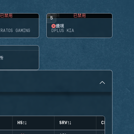
已禁用
已禁用
5
邊境
TRATOS GAMING
DPLUS KIA
所
HS
SRV
CLUTCHES