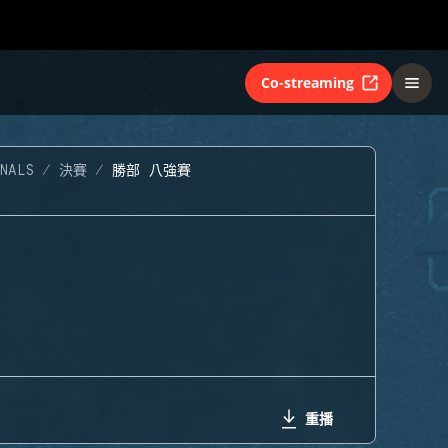
Co-streaming
NALS
決賽
勝部 八強賽
重播