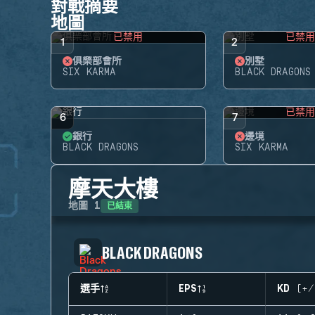
對戰摘要
地圖
已禁用
已禁
1
2
俱樂部會所
別墅
SIX KARMA
BLACK DRAGONS
已禁
6
7
銀行
邊境
BLACK DRAGONS
SIX KARMA
摩天大樓
已結束
地圖
1
BLACK DRAGONS
選手
EPS
KD (+/