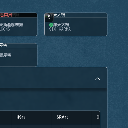
已禁用
5
夫斯基咖啡館
摩天大樓
AGONS
SIX KARMA
間屋宅
HS
SRV
CLUTCHES