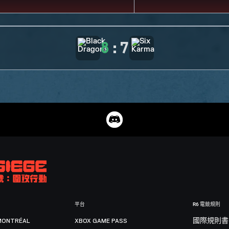
8
:
7
平台
R6 電競規則
MONTRÉAL
XBOX GAME PASS
國際規則書