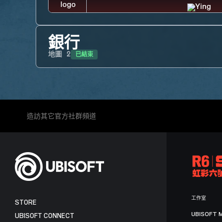
銀行
已結束
地圖
2
造訪其它官方社群頻道
工作室
STORE
UBISOFT 
UBISOFT CONNECT