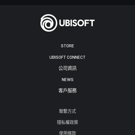
STORE
UBISOFT CONNECT
公司資訊
NEWS
客戶服務
聯繫方式
隱私權政策
使用條款