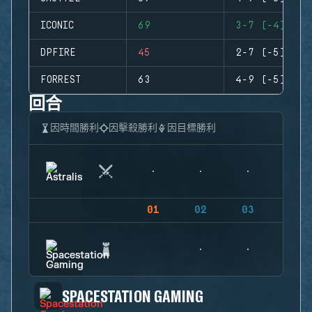
ICONIC
69
3-7 (-4)
DPFIRE
45
2-7 (-5)
FORREST
63
4-9 (-5)
回合
因時間勝利
因擊殺勝利
因目標勝利
01
02
03
04
SPACESTATION GAMING