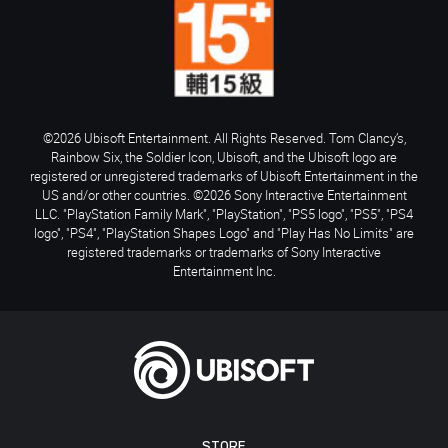
©2026 Ubisoft Entertainment. All Rights Reserved. Tom Clancy’s,
Rainbow Six, the Soldier Icon, Ubisoft, and the Ubisoft logo are
registered or unregistered trademarks of Ubisoft Entertainment in the
US and/or other countries. ©2026 Sony Interactive Entertainment
LLC. "PlayStation Family Mark", "PlayStation", "PS5 logo", "PS5", "PS4
logo", "PS4", "PlayStation Shapes Logo" and "Play Has No Limits" are
registered trademarks or trademarks of Sony Interactive
Entertainment Inc.
STORE