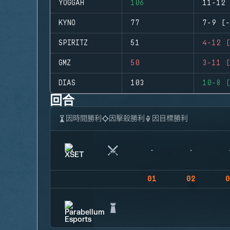
YOGGAH
106
11-12 
KYNO
77
7-9 (-
SPIRITZ
51
4-12 (
GMZ
50
3-11 (
DIAS
103
10-8 (
回合
因時間勝利
因擊殺勝利
因目標勝利
01
02
0