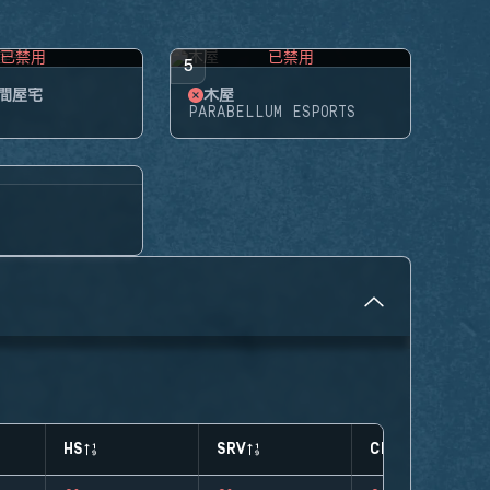
已禁用
已禁用
5
間屋宅
木屋
PARABELLUM ESPORTS
HS
SRV
CLUTCHES