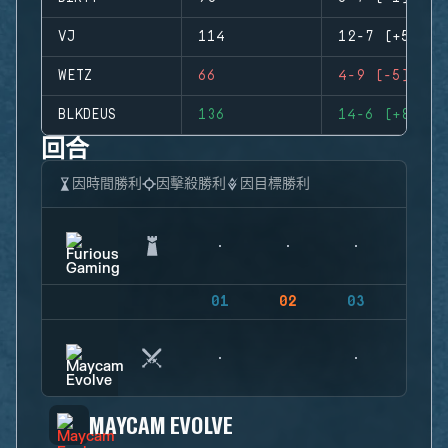
VJ
114
12-7 (+5)
WETZ
66
4-9 (-5)
BLKDEUS
136
14-6 (+8)
回合
因時間勝利
因擊殺勝利
因目標勝利
01
02
03
04
MAYCAM EVOLVE