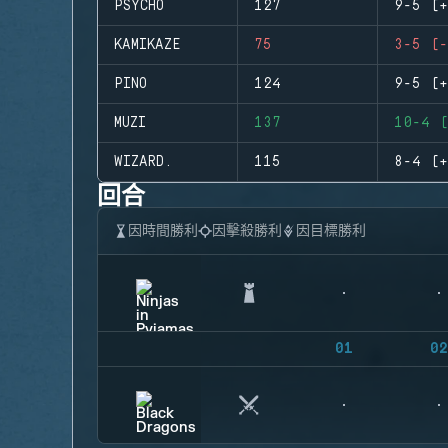
PSYCHO
127
9-5 (+
KAMIKAZE
75
3-5 (-
PINO
124
9-5 (+
MUZI
137
10-4 (
WIZARD.
115
8-4 (+
回合
因時間勝利
因擊殺勝利
因目標勝利
01
02