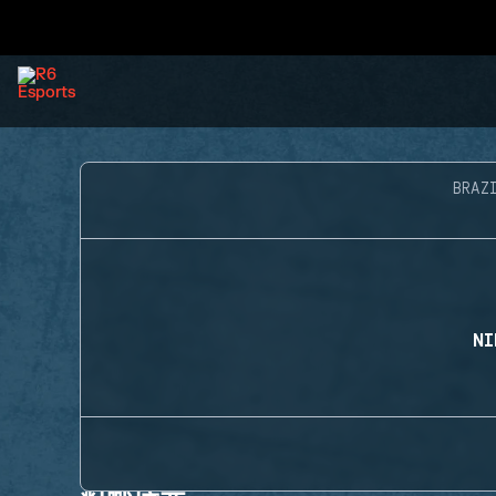
BRAZ
NI