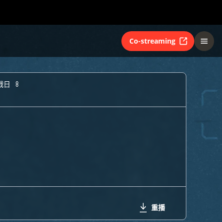
Co-streaming
戰日 8
重播