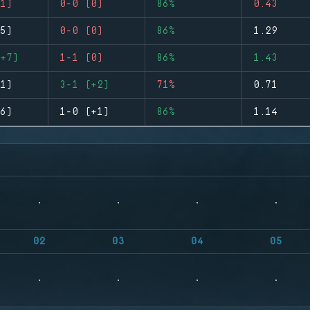
1)
0-0 (0)
86%
0.43
5)
0-0 (0)
86%
1.29
+7)
1-1 (0)
86%
1.43
1)
3-1 (+2)
71%
0.71
6)
1-0 (+1)
86%
1.14
02
03
04
05