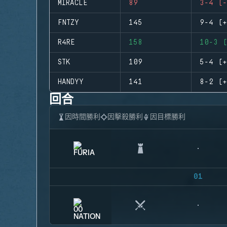
MIRACLE
89
3-4 (-
FNTZY
145
9-4 (+
R4RE
158
10-3 (
STK
109
5-4 (+
HANDYY
141
8-2 (+
回合
因時間勝利
因擊殺勝利
因目標勝利
01