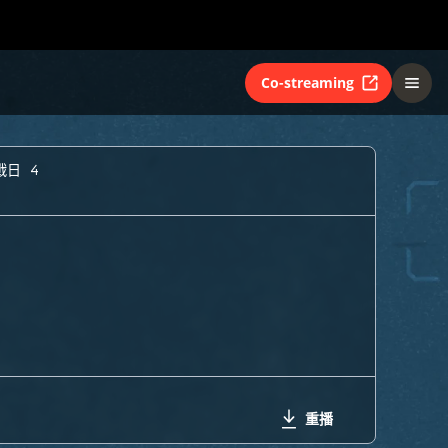
Co-streaming
戰日 4
重播