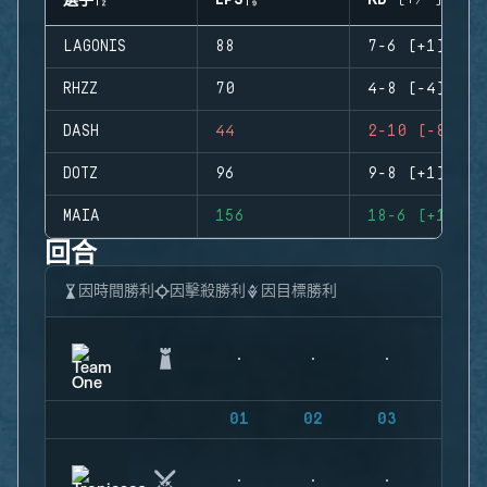
選手
EPS
KD (+/-)
LAGONIS
88
7-6 (+1)
RHZZ
70
4-8 (-4)
DASH
44
2-10 (-8)
DOTZ
96
9-8 (+1)
MAIA
156
18-6 (+12)
回合
因時間勝利
因擊殺勝利
因目標勝利
01
02
03
04