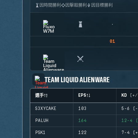
因時間勝利
因擊殺勝利
因目標勝利
01
TEAM LIQUID ALIENWARE
選手
EPS
KD (+/
S3XYCAKE
103
5-6 (-
PALUH
164
12-4 (
PSK1
122
7-4 (+