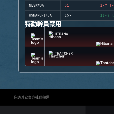
NESKWGA
51
1-7 (-
HSNAMURINGA
159
11-3 (
特勤幹員禁用
HIBANA
THATCHER
造訪其它官方社群頻道