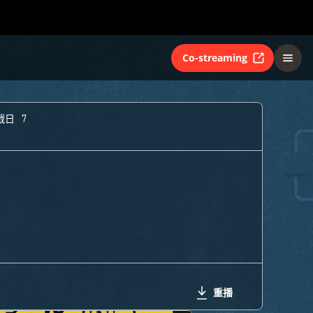
Co-streaming
戰日 7
重播