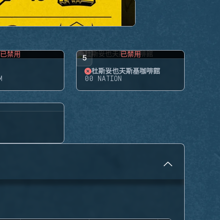
已禁用
已禁用
5
杜斯妥也夫斯基咖啡館
M
00 NATION