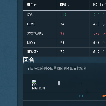
選手
EPS
KD (+/
KDS
117
9-8 (+
LIVE
74
4-8 (-
S3XYCAKE
33
0-8 (-
LEVY
93
6-8 (-
NESKIN
79
5-7 (-
回合
因時間勝利
因擊殺勝利
因目標勝利
01
02