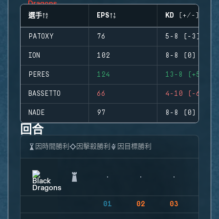
選手
EPS
KD (+/-)
PATOXY
76
5-8 (-3)
ION
102
8-8 (0)
PERES
124
13-8 (+5)
BASSETTO
66
4-10 (-6)
NADE
97
8-8 (0)
回合
因時間勝利
因擊殺勝利
因目標勝利
01
02
03
04