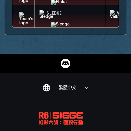
SLEDGE
VALKY
繁體中文