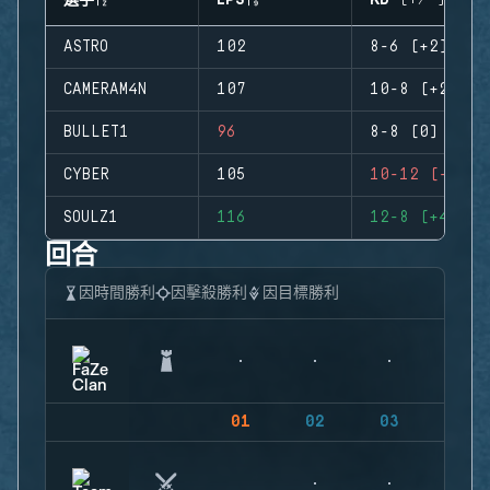
選手
EPS
KD (+/-)
ASTRO
102
8-6 (+2)
CAMERAM4N
107
10-8 (+2)
BULLET1
96
8-8 (0)
CYBER
105
10-12 (-2)
SOULZ1
116
12-8 (+4)
回合
因時間勝利
因擊殺勝利
因目標勝利
01
02
03
04