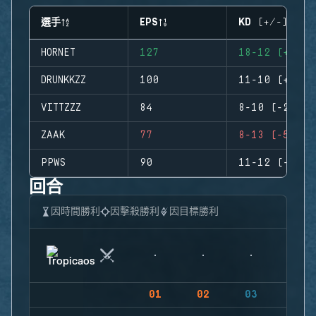
選手
EPS
KD (+/-)
HORNET
127
18-12 (+6)
DRUNKKZZ
100
11-10 (+1)
VITTZZZ
84
8-10 (-2)
ZAAK
77
8-13 (-5)
PPWS
90
11-12 (-1)
回合
因時間勝利
因擊殺勝利
因目標勝利
01
02
03
04