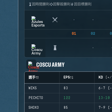
因時間勝利
因擊殺勝利
因目標勝利
01
02
0
COSCU ARMY
選手
EPS
KD (+/
WIKS
83
6-7 (-
PECHITO
122
13-10 
SHOXO
85
7-9 (-