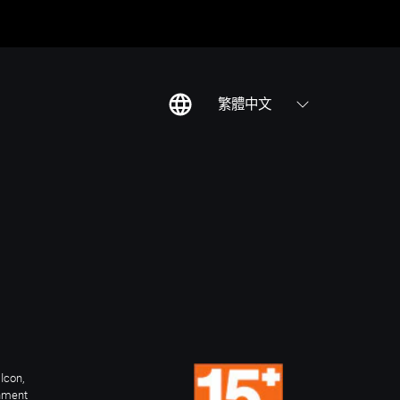
繁體中文
Icon,
inment