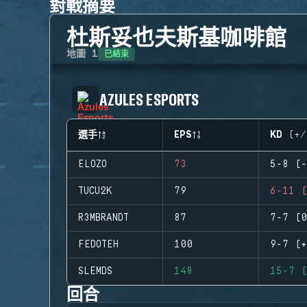
對戰摘要
杜斯妥也夫斯基咖啡館
已結束
地圖
1
AZULES ESPORTS
選手
EPS
KD (+/
ELOZO
73
5-8 (-
TUCU2K
79
6-11 (
R3MBRANDT
87
7-7 (0
FEDOTEH
100
9-7 (+
SLEMDS
148
15-7 (
回合