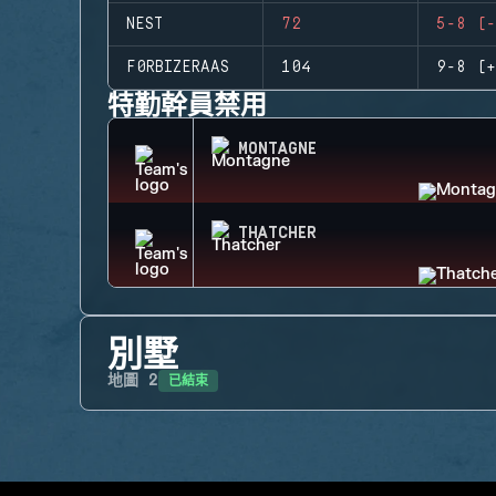
NEST
72
5-8 (-
F0RBIZERAAS
104
9-8 (+
特勤幹員禁用
MONTAGNE
THATCHER
別墅
已結束
地圖
2