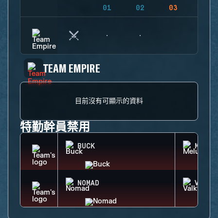
01
02
03
04
TEAM EMPIRE
目前沒有可顯示的資料
特勤幹員禁用
BUCK
MELUS
NOMAD
VALKY