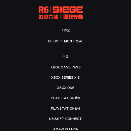
工作室
UBISOFT MONTRÉAL
平台
XBOX GAME PASS
XBOX SERIES X|S
XBOX ONE
PLAYSTATION®5
PLAYSTATION®4
UBISOFT CONNECT
AMAZON LUNA