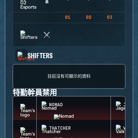
01
02
03
04
SHIFTERS
目前沒有可顯示的資料
特勤幹員禁用
NOMAD
JAGER
THATCHER
VALKY