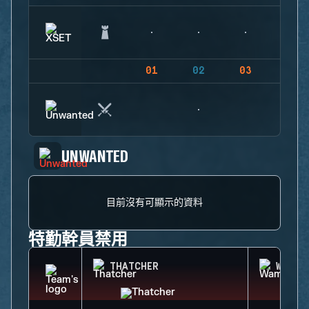
01
02
03
04
UNWANTED
目前沒有可顯示的資料
特勤幹員禁用
THATCHER
WAMAI