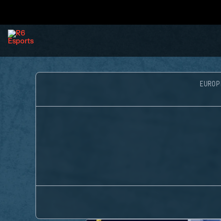
EUROP