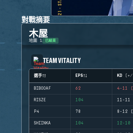
對戰摘要
木屋
已結束
地圖
1
TEAM VITALITY
選手
EPS
KD (+/
BIBOOAF
62
4-11 (
RISZE
104
11-11 
P4
78
8-12 (
SHIINKA
104
12-10 