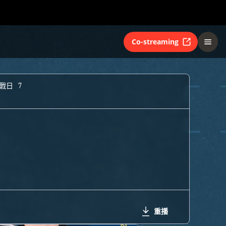
Co-streaming
戰日 7
重播