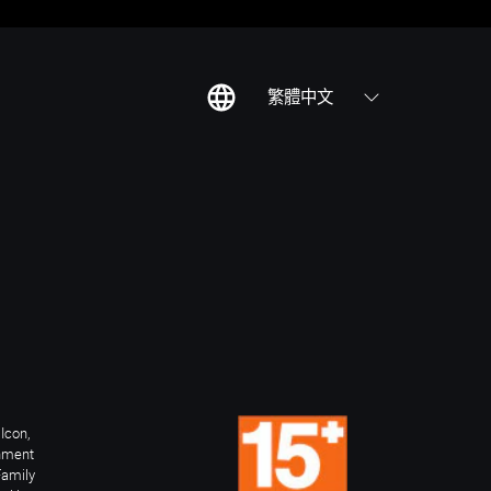
繁體中文
Icon,
inment
Family