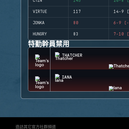
CTZN
145
20-8 (
VIRTUE
117
14-9 (
JONKA
80
6-9 (-
HUNGRY
83
7-10 (
特勤幹員禁用
THATCHER
IANA
造訪其它官方社群頻道