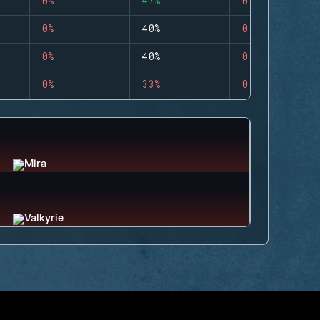
0%
47%
0
0%
40%
0
0%
40%
0
0%
33%
0