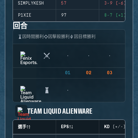
SIMPLYKESH
57
3-9 (-6)
P1XIE
97
8-7 (+1)
回合
因時間勝利
因擊殺勝利
因目標勝利
01
02
03
04
TEAM LIQUID ALIENWARE
選手
EPS
KD (+/-)