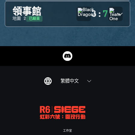
領事館
3
:
7
已結束
地圖
2
繁體中文
工作室