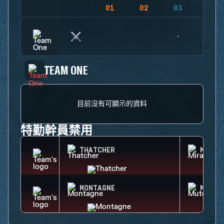
01
02
03
04
TEAM ONE
目前沒有可顯示的資料
特勤幹員禁用
THATCHER
MIRA
MONTAGNE
MUTE