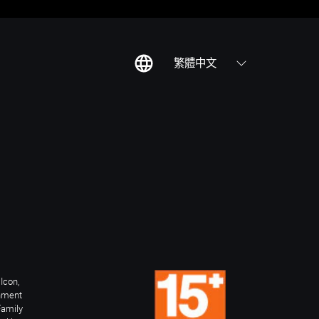
繁體中文
Icon,
inment
Family