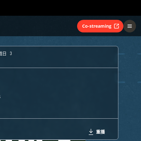
Co-streaming
戰日 3
S
重播