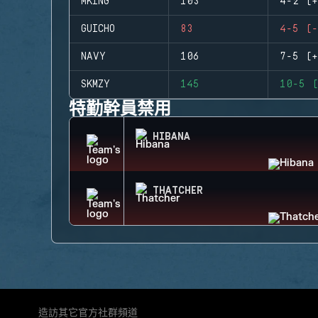
MKING
103
4-2 (+
GUICHO
83
4-5 (-
NAVY
106
7-5 (+
SKMZY
145
10-5 (
特勤幹員禁用
HIBANA
THATCHER
造訪其它官方社群頻道