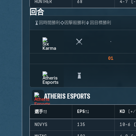
HUNTHER
68
4-7 (-
回合
因時間勝利
因擊殺勝利
因目標勝利
01
ATHERIS ESPORTS
選手
EPS
KD (+/
NOVYS
135
10-6 (