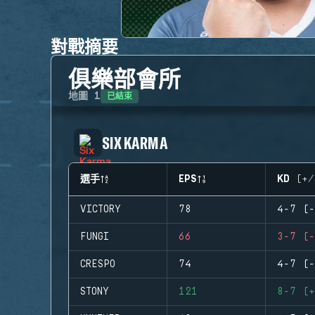
對戰摘要
俱樂部會所
已結束
地圖
1
SIX KARMA
選手
EPS
KD (+/
VICTORY
78
4-7 (-
FUNGI
66
3-7 (-
CRESPO
74
4-7 (-
STONY
121
8-7 (+