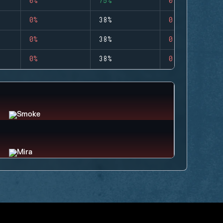
0%
75%
0
0%
38%
0
0%
38%
0
0%
38%
0