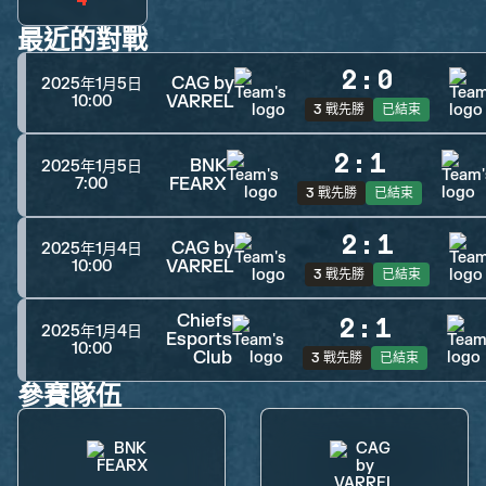
最近的對戰
2
:
0
CAG by
2025年1月5日
VARREL
10:00
3 戰先勝
已結束
2
:
1
BNK
2025年1月5日
FEARX
7:00
3 戰先勝
已結束
2
:
1
CAG by
2025年1月4日
VARREL
10:00
3 戰先勝
已結束
Chiefs
2
:
1
2025年1月4日
Esports
10:00
Club
3 戰先勝
已結束
參賽隊伍