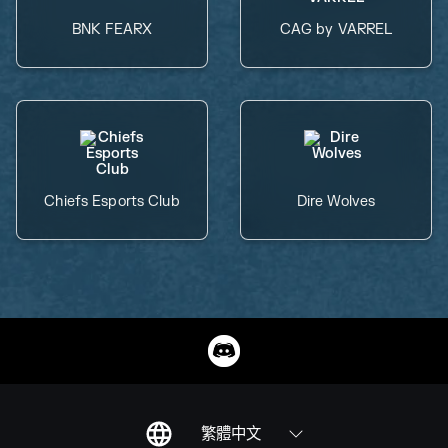
BNK FEARX
CAG by VARREL
Chiefs Esports Club
Dire Wolves
繁體中文