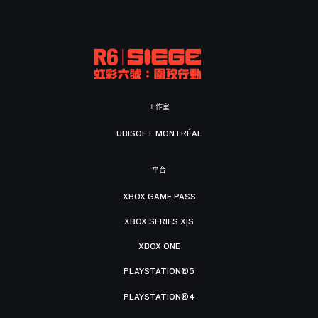
工作室
UBISOFT MONTRÉAL
平台
XBOX GAME PASS
XBOX SERIES X|S
XBOX ONE
PLAYSTATION®5
PLAYSTATION®4