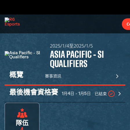
C
2025/1/4至2025/1/5
ASIA PACIFIC - SI
QUALIFIERS
概覽
賽事資訊
最後機會資格賽
1月4日 - 1月5日
已結束
隊伍
4