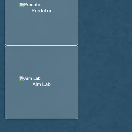
Predator
Aim Lab