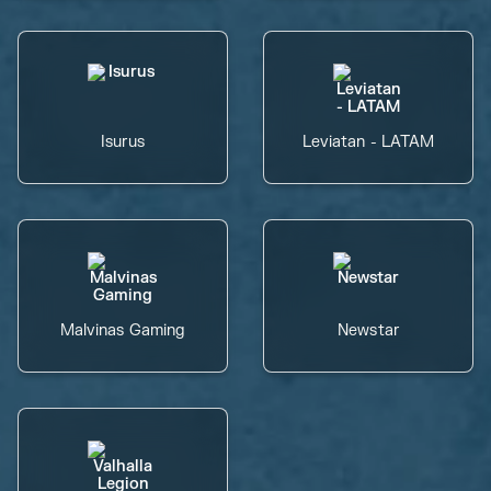
Isurus
Leviatan - LATAM
Malvinas Gaming
Newstar