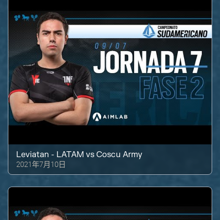
Leviatan - LATAM
vs
Coscu Army
2021年7月10日