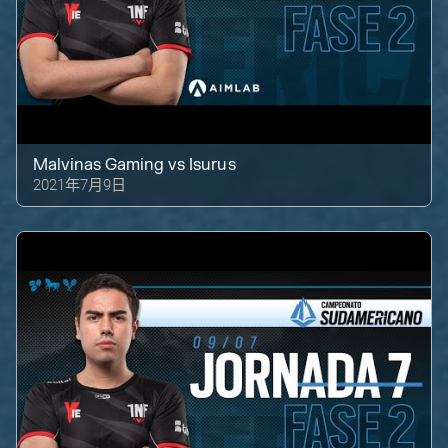
Malvinas Gaming
vs
Isurus
2021年7月9日