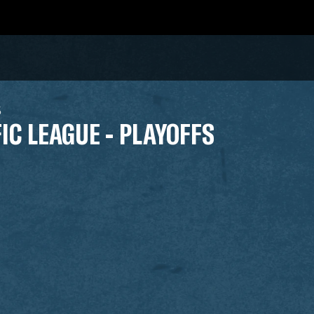
5
IC LEAGUE - PLAYOFFS