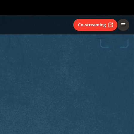
Co-streaming