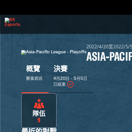
2022/4/20至2022/5/
ASIA-PACIF
概覽
決賽
賽事資訊
4月20日 - 5月5日
已結束
隊伍
9
最近的對戰