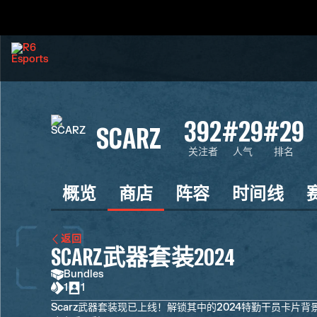
392
#29
#29
SCARZ
关注者
人气
排名
概览
商店
阵容
时间线
返回
SCARZ武器套装2024
Bundles
1
1
Scarz武器套装现已上线！解锁其中的2024特勤干员卡片背景