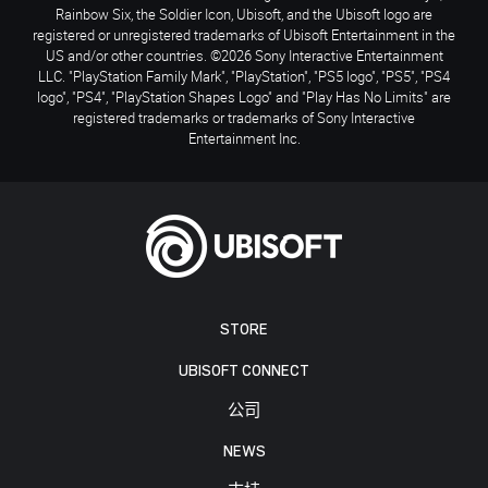
Rainbow Six, the Soldier Icon, Ubisoft, and the Ubisoft logo are
registered or unregistered trademarks of Ubisoft Entertainment in the
US and/or other countries. ©2026 Sony Interactive Entertainment
LLC. "PlayStation Family Mark", "PlayStation", "PS5 logo", "PS5", "PS4
logo", "PS4", "PlayStation Shapes Logo" and "Play Has No Limits" are
registered trademarks or trademarks of Sony Interactive
Entertainment Inc.
STORE
UBISOFT CONNECT
公司
NEWS