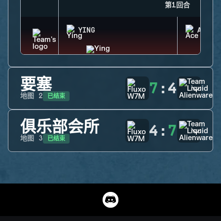
第1回合
YING
ACE
要塞
7
:
4
已结束
地图
2
俱乐部会所
4
:
7
已结束
地图
3