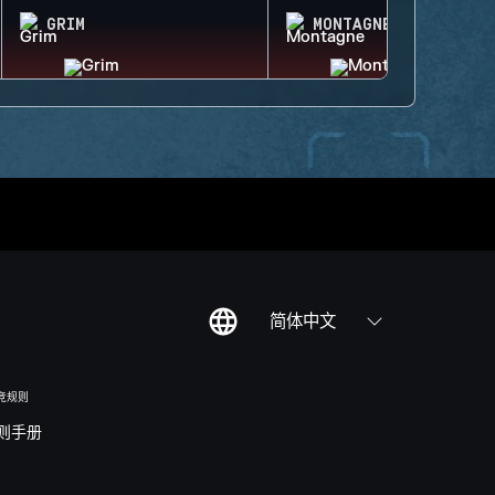
GRIM
MONTAGNE
简体中文
竞规则
则手册