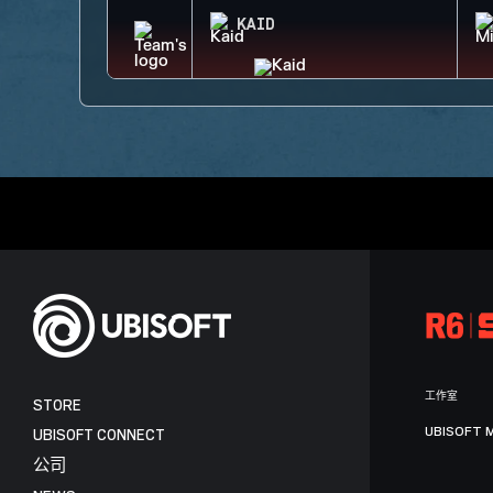
KAID
工作室
STORE
UBISOFT 
UBISOFT CONNECT
公司