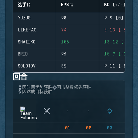
选手
EPS
KD (+/-)
YUZUS
98
9-9 (0)
LIKEFAC
74
8-13 (-5)
SHAIIKO
105
13-12 (+1)
BRID
96
10-9 (+1)
SOLOTOV
82
9-11 (-2)
回合
因时间优势获胜
因击杀数领先获胜
因达成目标获胜
01
02
03
04