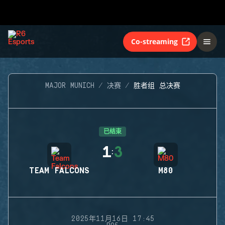
Co-streaming
MAJOR MUNICH
决赛
胜者组 总决赛
已结束
1
3
:
TEAM FALCONS
M80
2025年11月16日 17:45