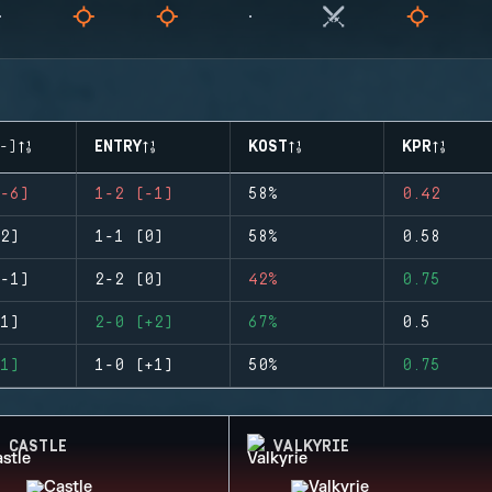
-)
ENTRY
KOST
KPR
-6)
1-2 (-1)
58%
0.42
2)
1-1 (0)
58%
0.58
-1)
2-2 (0)
42%
0.75
1)
2-0 (+2)
67%
0.5
1)
1-0 (+1)
50%
0.75
CASTLE
VALKYRIE