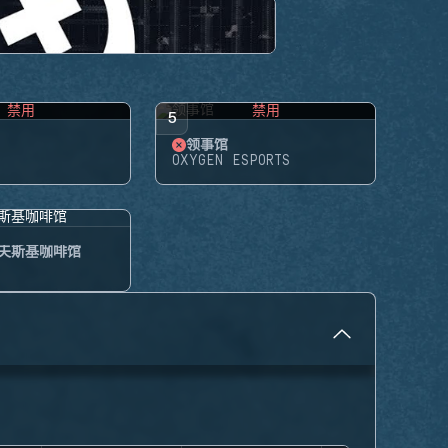
禁用
禁用
5
领事馆
OXYGEN ESPORTS
夫斯基咖啡馆