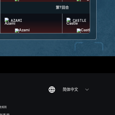
第7回合
AZAMI
CASTLE
简体中文
竞规则