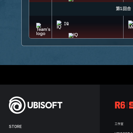
第1回合
IQ
工作室
STORE