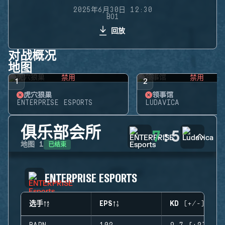
2025年6月30日 12:30
BO1
回放
对战概况
地图
禁用
禁用
1
2
虎穴狼巢
领事馆
ENTERPRISE ESPORTS
LUDAVICA
俱乐部会所
7
:
5
已结束
地图
1
ENTERPRISE ESPORTS
选手
EPS
KD (+/-)