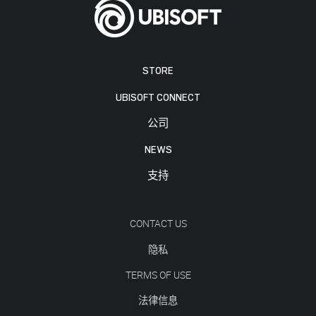
STORE
UBISOFT CONNECT
公司
NEWS
支持
CONTACT US
隐私
TERMS OF USE
法律信息