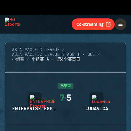
Co-streaming
ASIA PACIFIC LEAGUE
ASIA PACIFIC LEAGUE STAGE 1 - OCE
小组赛
小组赛 A - 第6个赛事日
已结束
7
5
:
ENTERPRISE ESPORTS
LUDAVICA